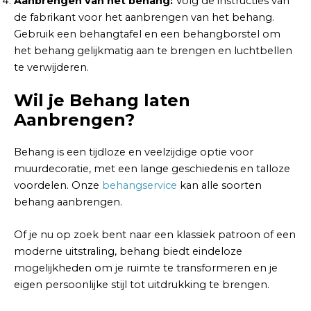
Aanbrengen van het behang:
Volg de instructies van
de fabrikant voor het aanbrengen van het behang.
Gebruik een behangtafel en een behangborstel om
het behang gelijkmatig aan te brengen en luchtbellen
te verwijderen.
Wil je Behang laten
Aanbrengen?
Behang is een tijdloze en veelzijdige optie voor
muurdecoratie, met een lange geschiedenis en talloze
voordelen. Onze
behangservice
kan alle soorten
behang aanbrengen.
Of je nu op zoek bent naar een klassiek patroon of een
moderne uitstraling, behang biedt eindeloze
mogelijkheden om je ruimte te transformeren en je
eigen persoonlijke stijl tot uitdrukking te brengen.