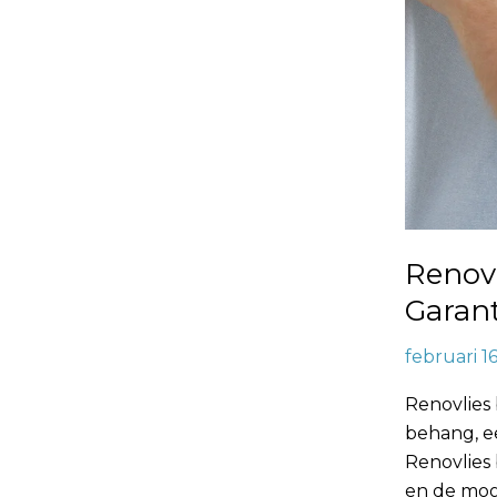
Renov
Garant
februari 1
Renovlies 
behang, e
Renovlies
en de mog