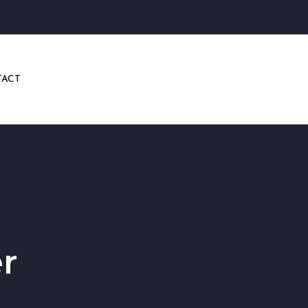
ACT
r