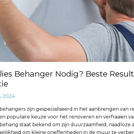
lies Behanger Nodig? Beste Result
ie
6, 2024
behangers zijn gespecialiseerd in het aanbrengen van r
en populaire keuze voor het renoveren en verfraaien v
 behang staat bekend om zijn duurzaamheid, naadloze 
elijkheid om kleine oneffenheden in de muur te verber