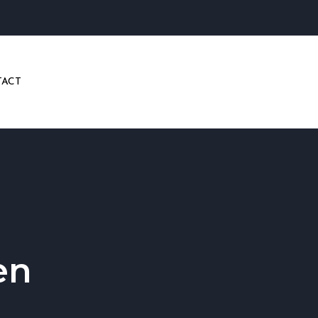
ACT
en