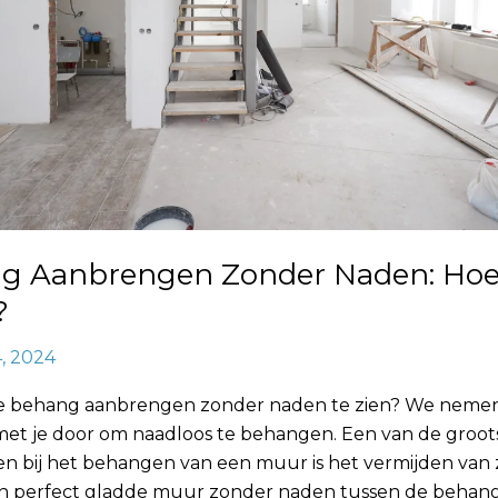
g Aanbrengen Zonder Naden: Ho
?
4, 2024
e behang aanbrengen zonder naden te zien? We nemen
met je door om naadloos te behangen. Een van de groot
en bij het behangen van een muur is het vermijden van 
n perfect gladde muur zonder naden tussen de beha