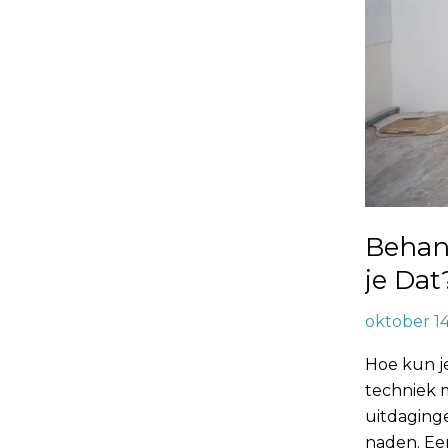
Behan
je Dat
oktober 1
Hoe kun j
techniek 
uitdaging
naden. Ee